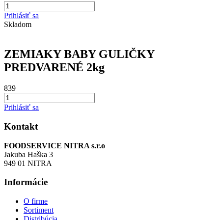
Prihlásiť sa
Skladom
ZEMIAKY BABY GULIČKY
PREDVARENÉ 2kg
839
Prihlásiť sa
Kontakt
FOODSERVICE NITRA s.r.o
Jakuba Haška 3
949 01 NITRA
Informácie
O firme
Sortiment
Distribúcia