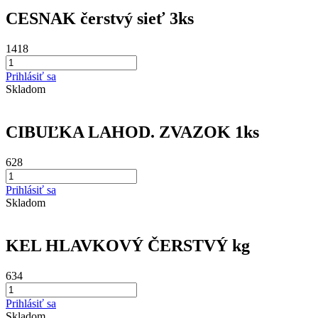
CESNAK čerstvý sieť 3ks
1418
Prihlásiť sa
Skladom
CIBUĽKA LAHOD. ZVAZOK 1ks
628
Prihlásiť sa
Skladom
KEL HLAVKOVÝ ČERSTVÝ kg
634
Prihlásiť sa
Skladom