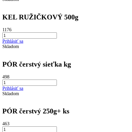
KEL RUŽIČKOVÝ 500g
1176
Prihlásiť sa
Skladom
PÓR čerstvý sieťka kg
498
Prihlásiť sa
Skladom
PÓR čerstvý 250g+ ks
463