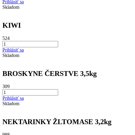
Prihlásiť sa
Skladom
KIWI
524
Prihlásiť sa
Skladom
BROSKYNE ČERSTVE 3,5kg
309
Prihlásiť sa
Skladom
NEKTARINKY ŽLTOMASE 3,2kg
988