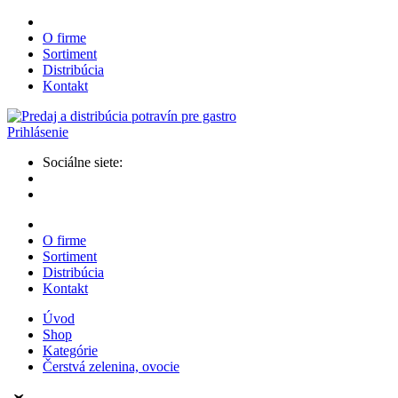
O firme
Sortiment
Distribúcia
Kontakt
Prihlásenie
Sociálne siete:
O firme
Sortiment
Distribúcia
Kontakt
Úvod
Shop
Kategórie
Čerstvá zelenina, ovocie