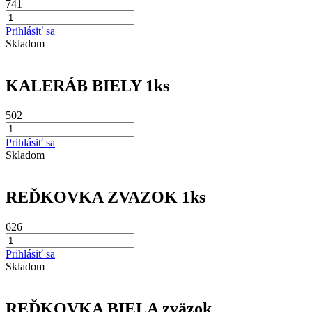
741
Prihlásiť sa
Skladom
KALERÁB BIELY 1ks
502
Prihlásiť sa
Skladom
REĎKOVKA ZVAZOK 1ks
626
Prihlásiť sa
Skladom
REĎKOVKA BIELA zväzok